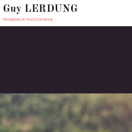
Guy LERDUNG
promeneur photographe