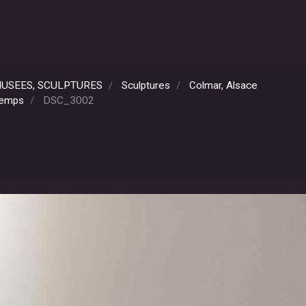
 MUSEES, SCULPTURES
Sculptures
Colmar, Alsace
temps
DSC_3002