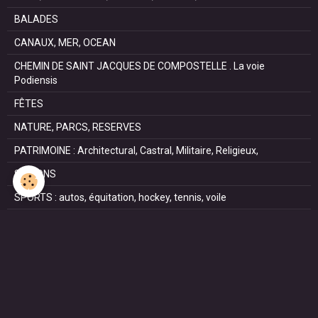
BALADES
CANAUX, MER, OCEAN
CHEMIN DE SAINT JACQUES DE COMPOSTELLE . La voie
Podiensis
FÊTES
NATURE, PARCS, RESERVES
PATRIMOINE : Architectural, Castral, Militaire, Religieux,
SAISONS
SPORTS : autos, équitation, hockey, tennis, voile
VILLES ET VILLAGES
VOYAGES
NOUS REJOINDRE SUR FACEBOOK