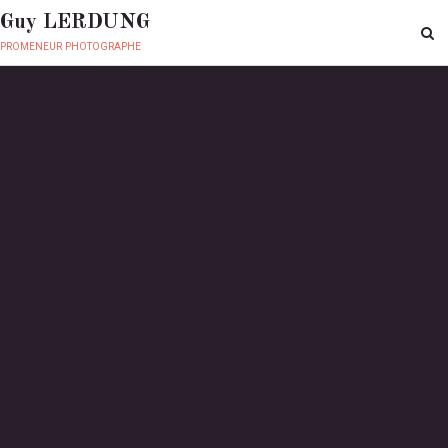
Guy LERDUNG
promeneur photographe