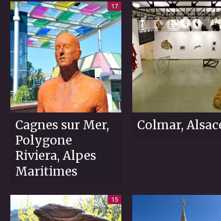
17
Cagnes sur Mer,
Colmar, Alsac
Polygone
Riviera, Alpes
Maritimes
15