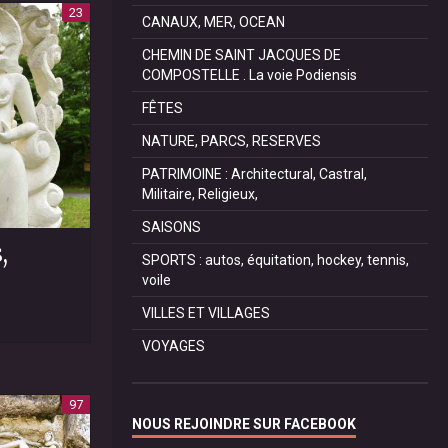
23
CANAUX, MER, OCEAN
CHEMIN DE SAINT JACQUES DE
COMPOSTELLE . La voie Podiensis
FÊTES
NATURE, PARCS, RESERVES
PATRIMOINE : Architectural, Castral,
Militaire, Religieux,
SAISONS
,
SPORTS : autos, équitation, hockey, tennis,
voile
VILLES ET VILLAGES
VOYAGES
97
NOUS REJOINDRE SUR FACEBOOK