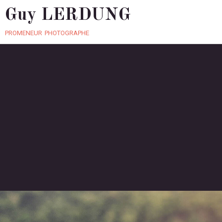
Guy LERDUNG
promeneur photographe