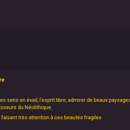
re
s sens en éveil, l'esprit libre, admirer de beaux paysages
sseurs du Néolithique.
n faisant très attention à ces beautés fragiles