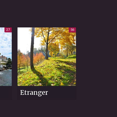
27
56
Etranger