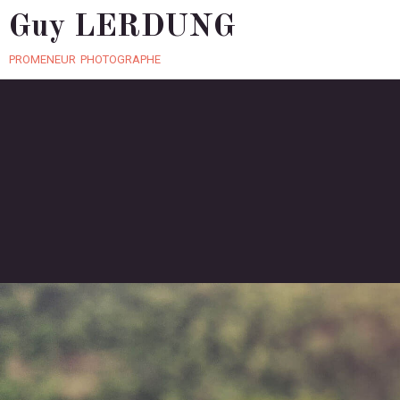
Guy LERDUNG
promeneur photographe