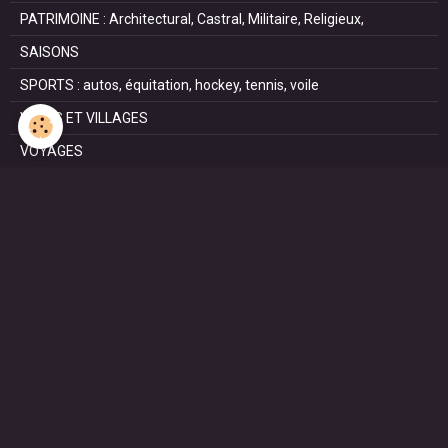
PATRIMOINE : Architectural, Castral, Militaire, Religieux,
SAISONS
SPORTS : autos, équitation, hockey, tennis, voile
VILLES ET VILLAGES
VOYAGES
NOUS REJOINDRE SUR FACEBOOK
STATISTIQUES
Aujourd'hui