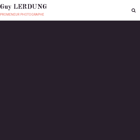
Guy LERDUNG
promeneur photographe