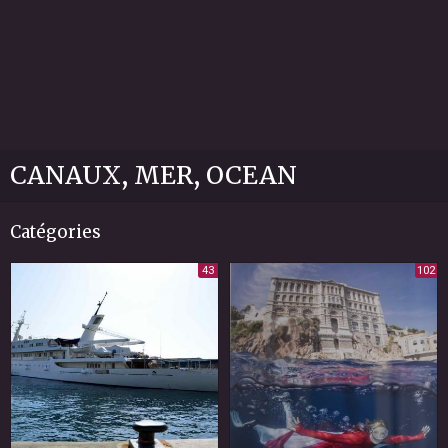
CANAUX, MER, OCEAN
Catégories
43
102