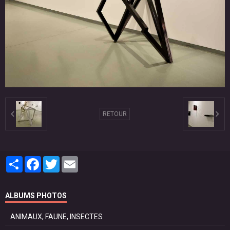
RETOUR
Partager
Facebook
Twitter
Email
ALBUMS PHOTOS
ANIMAUX, FAUNE, INSECTES