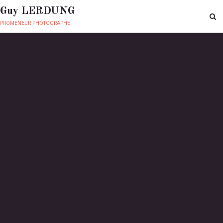
Guy LERDUNG
promeneur photographe