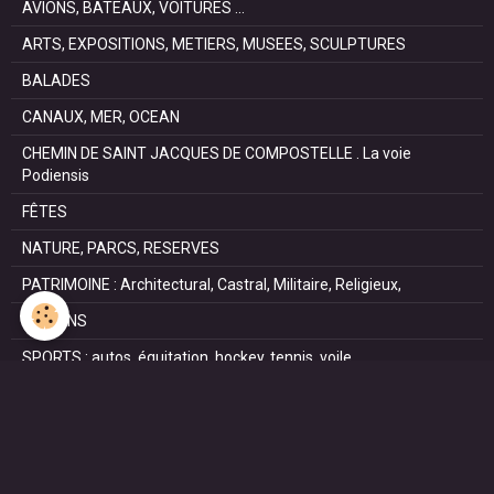
AVIONS, BATEAUX, VOITURES ...
ARTS, EXPOSITIONS, METIERS, MUSEES, SCULPTURES
BALADES
CANAUX, MER, OCEAN
CHEMIN DE SAINT JACQUES DE COMPOSTELLE . La voie
Podiensis
FÊTES
NATURE, PARCS, RESERVES
PATRIMOINE : Architectural, Castral, Militaire, Religieux,
SAISONS
SPORTS : autos, équitation, hockey, tennis, voile
VILLES ET VILLAGES
VOYAGES
NOUS REJOINDRE SUR FACEBOOK