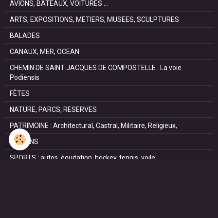
AVIONS, BATEAUX, VOITURES ...
ARTS, EXPOSITIONS, METIERS, MUSEES, SCULPTURES
BALADES
CANAUX, MER, OCEAN
CHEMIN DE SAINT JACQUES DE COMPOSTELLE . La voie
Podiensis
FÊTES
NATURE, PARCS, RESERVES
PATRIMOINE : Architectural, Castral, Militaire, Religieux,
SAISONS
SPORTS : autos, équitation, hockey, tennis, voile
VILLES ET VILLAGES
VOYAGES
NOUS REJOINDRE SUR FACEBOOK