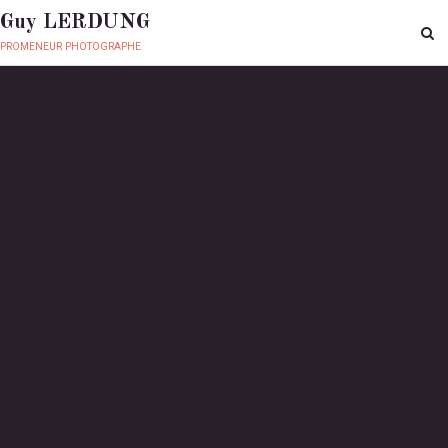
Guy LERDUNG
promeneur photographe