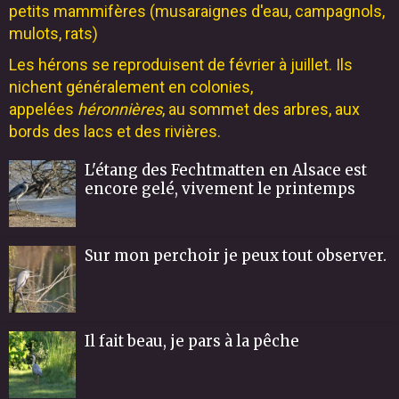
petits mammifères (musaraignes d'eau, campagnols,
mulots, rats)
Les hérons se reproduisent de février à juillet. Ils
nichent généralement en colonies,
appelées
héronnières
, au sommet des arbres, aux
bords des lacs et des rivières.
L'étang des Fechtmatten en Alsace est
encore gelé, vivement le printemps
Sur mon perchoir je peux tout observer.
Il fait beau, je pars à la pêche