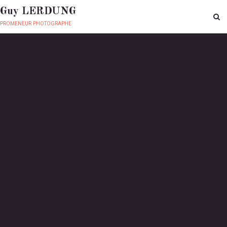
Guy LERDUNG
promeneur photographe