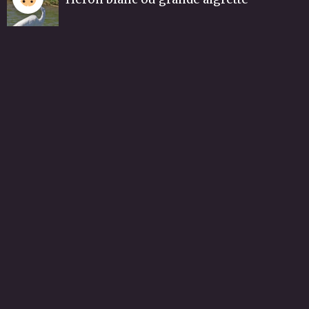
Grand héron
Grand héron-2
Héron bleu
ALBUMS PHOTOS
ANIMAUX, FAUNE, INSECTES