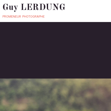
Guy LERDUNG
promeneur photographe