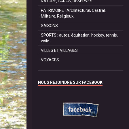
NATURE, PARCS, RESERVES
PATRIMOINE : Architectural, Castral,
Militaire, Religieux,
SAISONS
SPORTS : autos, équitation, hockey, tennis,
voile
VILLES ET VILLAGES
VOYAGES
NOUS REJOINDRE SUR FACEBOOK