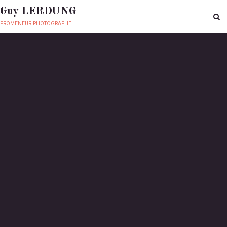
Guy LERDUNG
promeneur photographe