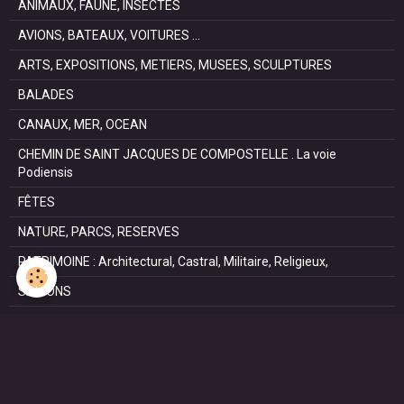
ANIMAUX, FAUNE, INSECTES
AVIONS, BATEAUX, VOITURES ...
ARTS, EXPOSITIONS, METIERS, MUSEES, SCULPTURES
BALADES
CANAUX, MER, OCEAN
CHEMIN DE SAINT JACQUES DE COMPOSTELLE . La voie
Podiensis
FÊTES
NATURE, PARCS, RESERVES
PATRIMOINE : Architectural, Castral, Militaire, Religieux,
SAISONS
SPORTS : autos, équitation, hockey, tennis, voile
VILLES ET VILLAGES
VOYAGES