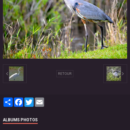
RETOUR
Partager
Facebook
Twitter
Email
ALBUMS PHOTOS