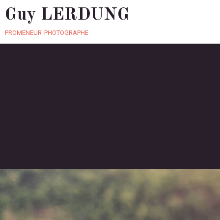
Guy LERDUNG
promeneur photographe