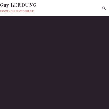
Guy LERDUNG
promeneur photographe