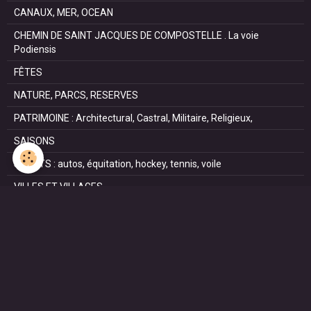
CANAUX, MER, OCEAN
CHEMIN DE SAINT JACQUES DE COMPOSTELLE . La voie
Podiensis
FÊTES
NATURE, PARCS, RESERVES
PATRIMOINE : Architectural, Castral, Militaire, Religieux,
SAISONS
SPORTS : autos, équitation, hockey, tennis, voile
VILLES ET VILLAGES
VOYAGES
NOUS REJOINDRE SUR FACEBOOK