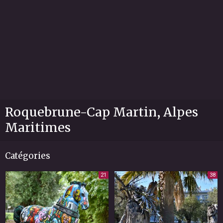
Roquebrune-Cap Martin, Alpes
Maritimes
Catégories
21
38