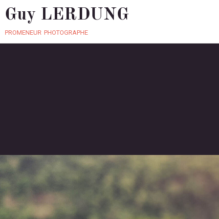
Guy LERDUNG
promeneur photographe