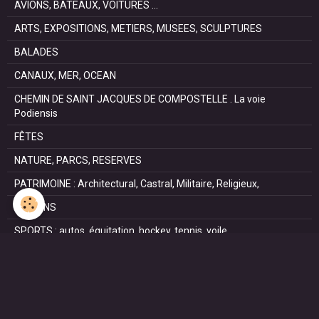
AVIONS, BATEAUX, VOITURES ...
ARTS, EXPOSITIONS, METIERS, MUSEES, SCULPTURES
BALADES
CANAUX, MER, OCEAN
CHEMIN DE SAINT JACQUES DE COMPOSTELLE . La voie
Podiensis
FÊTES
NATURE, PARCS, RESERVES
PATRIMOINE : Architectural, Castral, Militaire, Religieux,
SAISONS
SPORTS : autos, équitation, hockey, tennis, voile
VILLES ET VILLAGES
VOYAGES
NOUS REJOINDRE SUR FACEBOOK