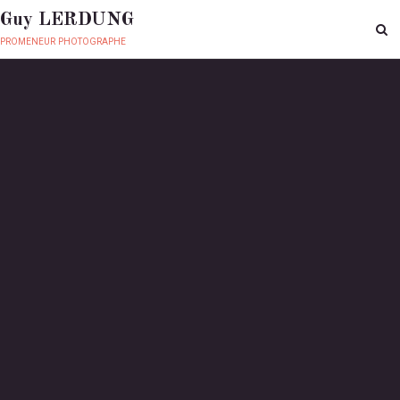
Guy LERDUNG
promeneur photographe