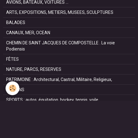
AVIONS, BATEAUX, VOITURES ...
ARTS, EXPOSITIONS, METIERS, MUSEES, SCULPTURES
BALADES
CANAUX, MER, OCEAN
CHEMIN DE SAINT JACQUES DE COMPOSTELLE . La voie
Podiensis
FÊTES
NATURE, PARCS, RESERVES
PATRIMOINE : Architectural, Castral, Militaire, Religieux,
SAISONS
SPORTS : autos, équitation, hockey, tennis, voile
VILLES ET VILLAGES
VOYAGES
NOUS REJOINDRE SUR FACEBOOK