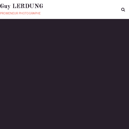
Guy LERDUNG
promeneur photographe