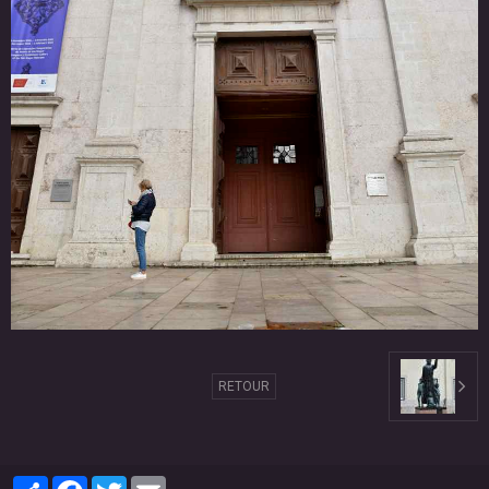
RETOUR
Partager
Facebook
Twitter
Email