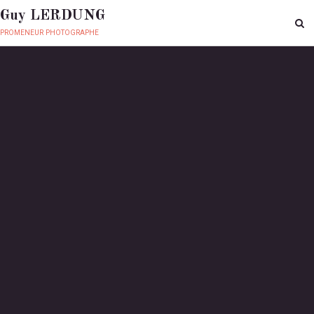
Guy LERDUNG
promeneur photographe