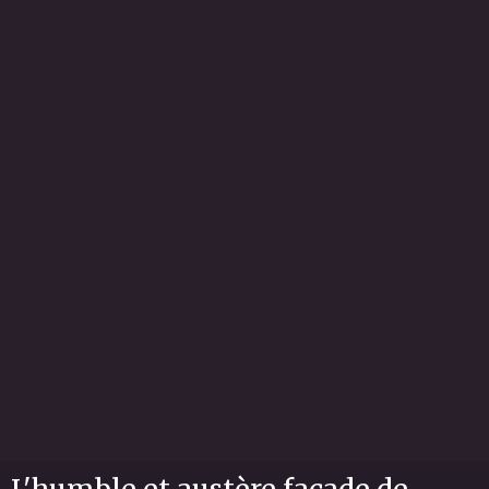
L'humble et austère façade de