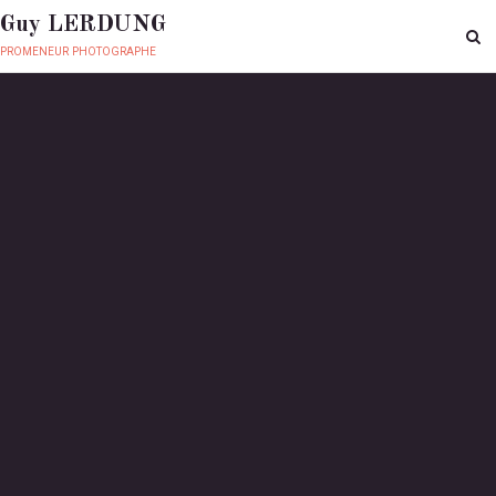
Guy LERDUNG
promeneur photographe