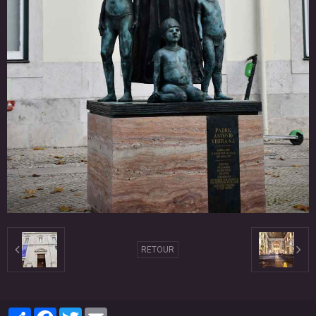
RETOUR
Partager
Facebook
Twitter
Email