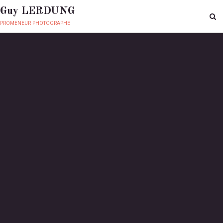
Guy LERDUNG
promeneur photographe