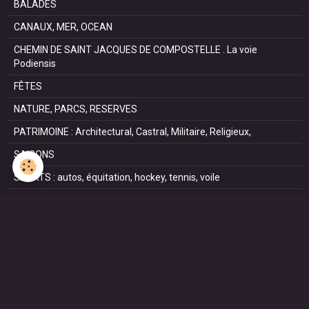
BALADES
CANAUX, MER, OCEAN
CHEMIN DE SAINT JACQUES DE COMPOSTELLE . La voie
Podiensis
FÊTES
NATURE, PARCS, RESERVES
PATRIMOINE : Architectural, Castral, Militaire, Religieux,
SAISONS
SPORTS : autos, équitation, hockey, tennis, voile
VILLES ET VILLAGES
VOYAGES
NOUS REJOINDRE SUR FACEBOOK