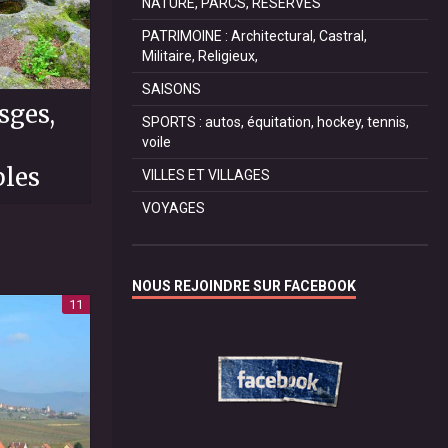
NATURE, PARCS, RESERVES
PATRIMOINE : Architectural, Castral,
Militaire, Religieux,
SAISONS
sges,
SPORTS : autos, équitation, hockey, tennis,
voile
les
VILLES ET VILLAGES
VOYAGES
NOUS REJOINDRE SUR FACEBOOK
11