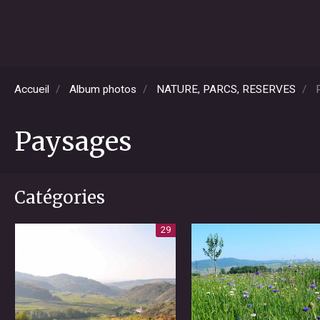
Accueil
Album photos
NATURE, PARCS, RESERVES
P
Paysages
Catégories
29