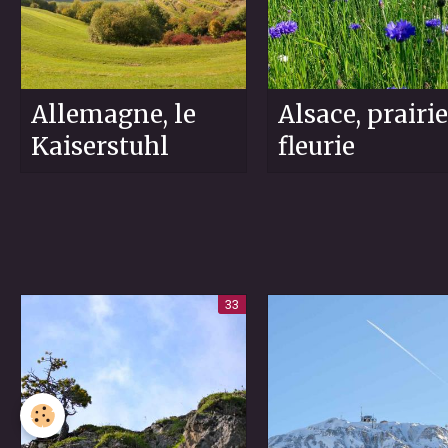
Allemagne, le
Alsace, prairie
Kaiserstuhl
fleurie
33