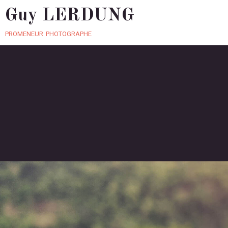
Guy LERDUNG
promeneur photographe