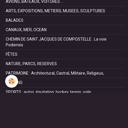
AVIONS, BATEAUX, VOITURES ...
ARTS, EXPOSITIONS, METIERS, MUSEES, SCULPTURES
BALADES
CANAUX, MER, OCEAN
CHEMIN DE SAINT JACQUES DE COMPOSTELLE . La voie
Podiensis
FÊTES
NATURE, PARCS, RESERVES
PATRIMOINE : Architectural, Castral, Militaire, Religieux,
SAISONS
SPORTS : autos, équitation, hockey, tennis, voile
VILLES ET VILLAGES
VOYAGES
NOUS REJOINDRE SUR FACEBOOK