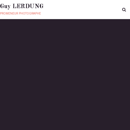
Guy LERDUNG
promeneur photographe