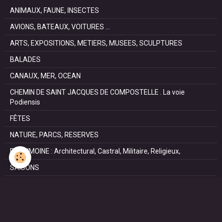
ANIMAUX, FAUNE, INSECTES
AVIONS, BATEAUX, VOITURES ...
ARTS, EXPOSITIONS, METIERS, MUSEES, SCULPTURES
BALADES
CANAUX, MER, OCEAN
CHEMIN DE SAINT JACQUES DE COMPOSTELLE . La voie
Podiensis
FÊTES
NATURE, PARCS, RESERVES
PATRIMOINE : Architectural, Castral, Militaire, Religieux,
SAISONS
SPORTS : autos, équitation, hockey, tennis, voile
VILLES ET VILLAGES
VOYAGES