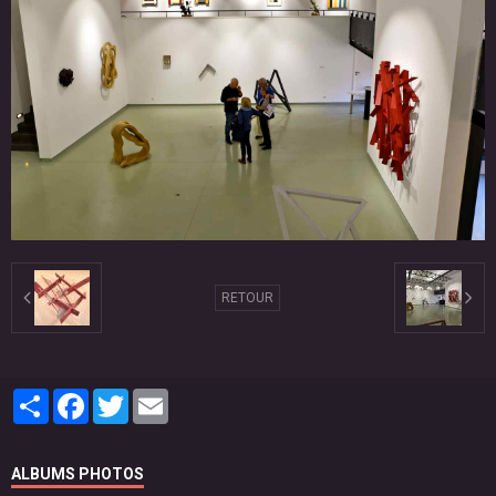
RETOUR
Partager
Facebook
Twitter
Email
ALBUMS PHOTOS