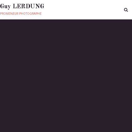
Guy LERDUNG
promeneur photographe