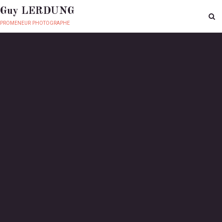
Guy LERDUNG
promeneur photographe