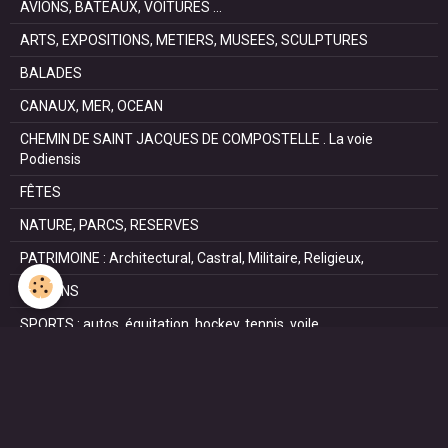
AVIONS, BATEAUX, VOITURES ...
ARTS, EXPOSITIONS, METIERS, MUSEES, SCULPTURES
BALADES
CANAUX, MER, OCEAN
CHEMIN DE SAINT JACQUES DE COMPOSTELLE . La voie
Podiensis
FÊTES
NATURE, PARCS, RESERVES
PATRIMOINE : Architectural, Castral, Militaire, Religieux,
SAISONS
SPORTS : autos, équitation, hockey, tennis, voile
VILLES ET VILLAGES
VOYAGES
NOUS REJOINDRE SUR FACEBOOK