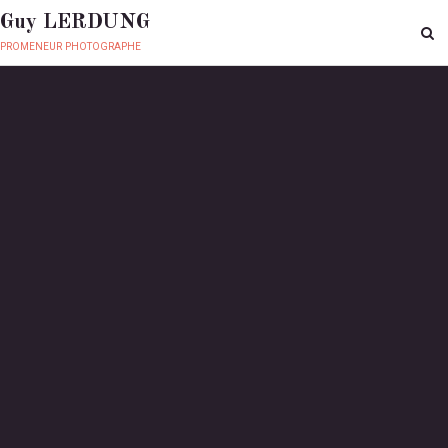
Guy LERDUNG
promeneur photographe