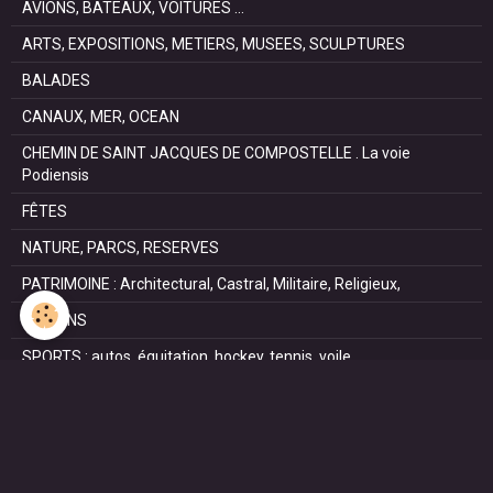
AVIONS, BATEAUX, VOITURES ...
ARTS, EXPOSITIONS, METIERS, MUSEES, SCULPTURES
BALADES
CANAUX, MER, OCEAN
CHEMIN DE SAINT JACQUES DE COMPOSTELLE . La voie
Podiensis
FÊTES
NATURE, PARCS, RESERVES
PATRIMOINE : Architectural, Castral, Militaire, Religieux,
SAISONS
SPORTS : autos, équitation, hockey, tennis, voile
VILLES ET VILLAGES
VOYAGES
NOUS REJOINDRE SUR FACEBOOK