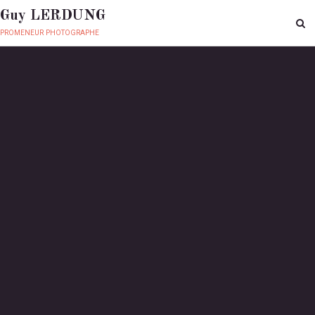
Guy LERDUNG
promeneur photographe