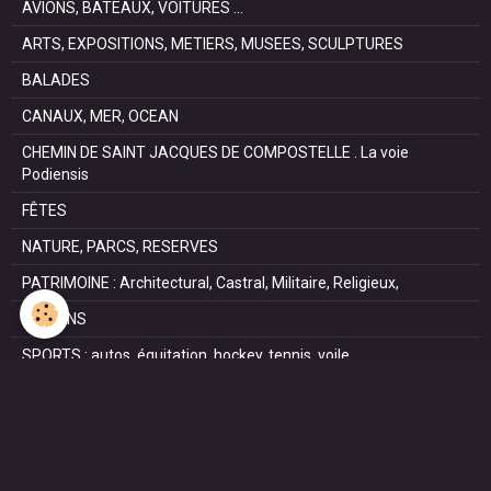
AVIONS, BATEAUX, VOITURES ...
ARTS, EXPOSITIONS, METIERS, MUSEES, SCULPTURES
BALADES
CANAUX, MER, OCEAN
CHEMIN DE SAINT JACQUES DE COMPOSTELLE . La voie
Podiensis
FÊTES
NATURE, PARCS, RESERVES
PATRIMOINE : Architectural, Castral, Militaire, Religieux,
SAISONS
SPORTS : autos, équitation, hockey, tennis, voile
VILLES ET VILLAGES
VOYAGES
NOUS REJOINDRE SUR FACEBOOK