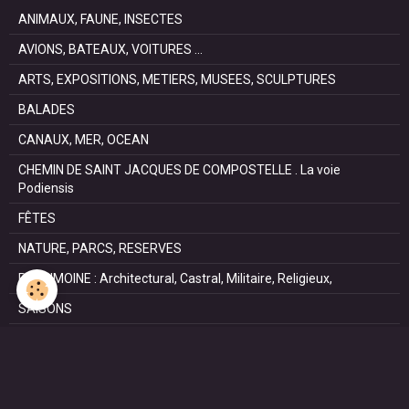
ANIMAUX, FAUNE, INSECTES
AVIONS, BATEAUX, VOITURES ...
ARTS, EXPOSITIONS, METIERS, MUSEES, SCULPTURES
BALADES
CANAUX, MER, OCEAN
CHEMIN DE SAINT JACQUES DE COMPOSTELLE . La voie
Podiensis
FÊTES
NATURE, PARCS, RESERVES
PATRIMOINE : Architectural, Castral, Militaire, Religieux,
SAISONS
SPORTS : autos, équitation, hockey, tennis, voile
VILLES ET VILLAGES
VOYAGES