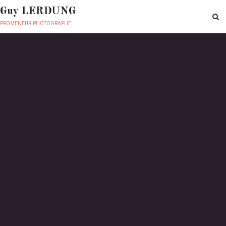
Guy LERDUNG
promeneur photographe