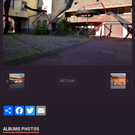
RETOUR
Partager
Facebook
Twitter
Email
ALBUMS PHOTOS