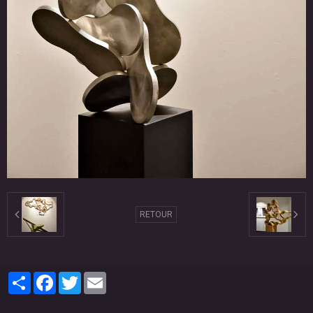
RETOUR
Partager
Facebook
Twitter
Email