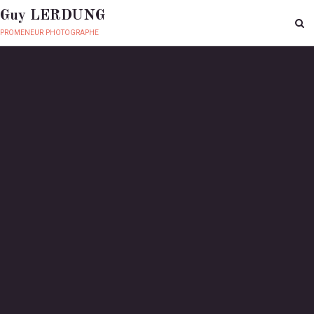
Guy LERDUNG
promeneur photographe