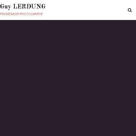
Guy LERDUNG
promeneur photographe