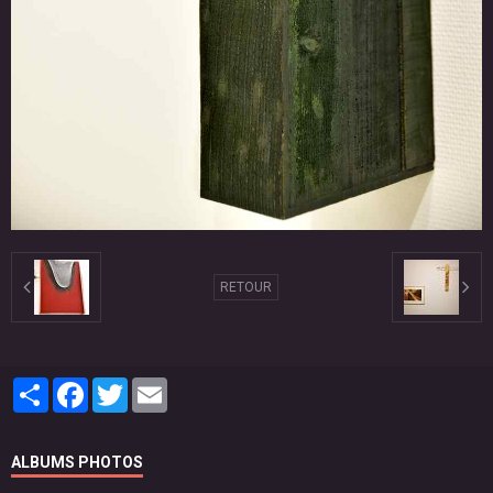
RETOUR
Partager
Facebook
Twitter
Email
ALBUMS PHOTOS