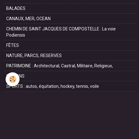
BALADES
CANAUX, MER, OCEAN
CHEMIN DE SAINT JACQUES DE COMPOSTELLE . La voie
Podiensis
FÊTES
NATURE, PARCS, RESERVES
PATRIMOINE : Architectural, Castral, Militaire, Religieux,
SAISONS
SPORTS : autos, équitation, hockey, tennis, voile
VILLES ET VILLAGES
VOYAGES
NOUS REJOINDRE SUR FACEBOOK