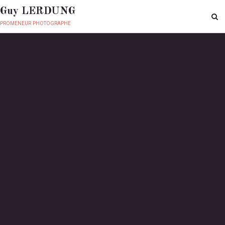
Guy LERDUNG
promeneur photographe