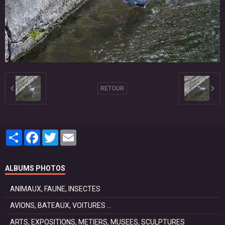
RETOUR
Partager
Facebook
Twitter
Email
ALBUMS PHOTOS
ANIMAUX, FAUNE, INSECTES
AVIONS, BATEAUX, VOITURES ...
ARTS, EXPOSITIONS, METIERS, MUSEES, SCULPTURES