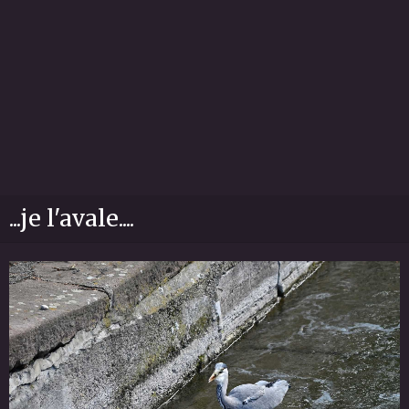
...je l'avale....