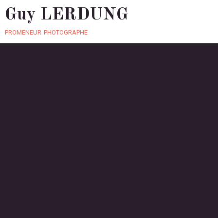
Guy LERDUNG
promeneur photographe