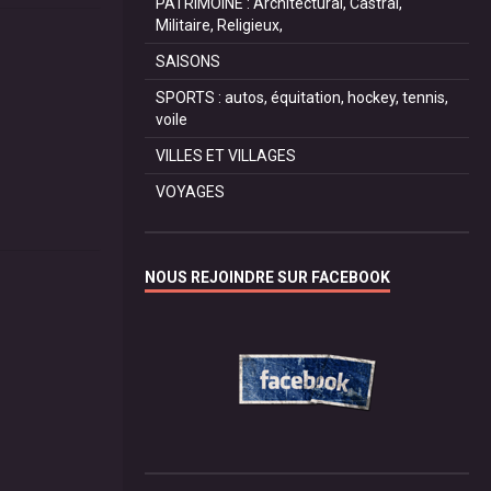
PATRIMOINE : Architectural, Castral,
Militaire, Religieux,
SAISONS
SPORTS : autos, équitation, hockey, tennis,
voile
VILLES ET VILLAGES
VOYAGES
NOUS REJOINDRE SUR FACEBOOK