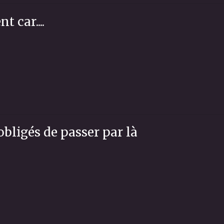
 car....
 obligés de passer par là