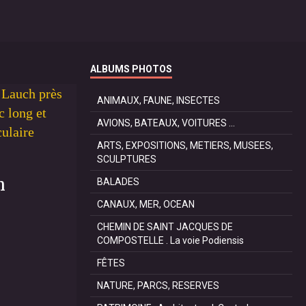
ALBUMS PHOTOS
e Lauch près
ANIMAUX, FAUNE, INSECTES
c long et
AVIONS, BATEAUX, VOITURES ...
culaire
ARTS, EXPOSITIONS, METIERS, MUSEES,
SCULPTURES
h
BALADES
CANAUX, MER, OCEAN
CHEMIN DE SAINT JACQUES DE
COMPOSTELLE . La voie Podiensis
FÊTES
NATURE, PARCS, RESERVES