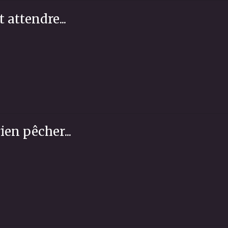
 attendre...
ien pêcher...