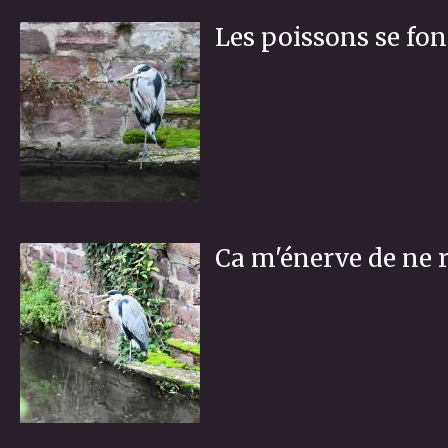
Les poissons se font
Ca m'énerve de ne r