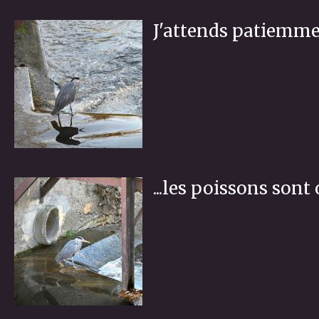
J'attends patiemment
...les poissons sont