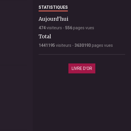
STATISTIQUES
Aujourd'hui
474
visiteurs -
556
pages vues
Total
1441195
visiteurs -
3630193
pages vues
LIVRE D'OR