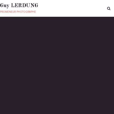
Guy LERDUNG
promeneur photographe