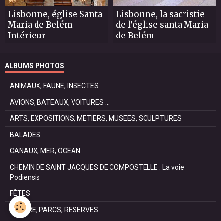
Lisbonne, église Santa
Lisbonne, la sacristie
Maria de Belém-
de l'église santa Maria
Intérieur
de Belém
ALBUMS PHOTOS
ANIMAUX, FAUNE, INSECTES
AVIONS, BATEAUX, VOITURES ...
ARTS, EXPOSITIONS, METIERS, MUSEES, SCULPTURES
BALADES
CANAUX, MER, OCEAN
CHEMIN DE SAINT JACQUES DE COMPOSTELLE . La voie
Podiensis
FÊTES
NATURE, PARCS, RESERVES