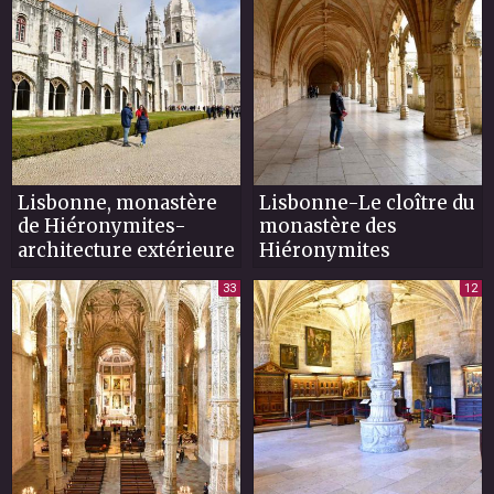
Lisbonne, monastère
Lisbonne-Le cloître du
de Hiéronymites-
monastère des
architecture extérieure
Hiéronymites
33
12