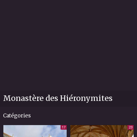
Monastère des Hiéronymites
Catégories
17
23