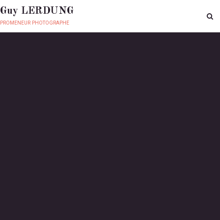
Guy LERDUNG
promeneur photographe