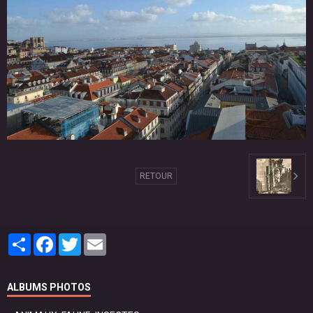
RETOUR
Partager
Facebook
Twitter
Email
ALBUMS PHOTOS