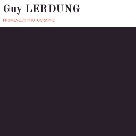
Guy LERDUNG
promeneur photographe