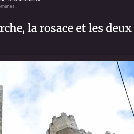
omanes...
rche, la rosace et les deux