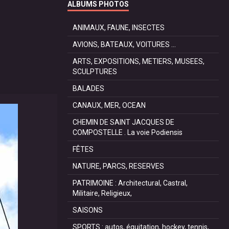
ALBUMS PHOTOS
ANIMAUX, FAUNE, INSECTES
AVIONS, BATEAUX, VOITURES ...
ARTS, EXPOSITIONS, METIERS, MUSEES,
SCULPTURES
BALADES
CANAUX, MER, OCEAN
CHEMIN DE SAINT JACQUES DE
COMPOSTELLE . La voie Podiensis
FÊTES
NATURE, PARCS, RESERVES
PATRIMOINE : Architectural, Castral,
Militaire, Religieux,
SAISONS
SPORTS : autos, équitation, hockey, tennis,