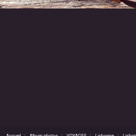
Accueil
Album photos
VOYAGES
Lisbonne
Lisbon