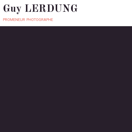
Guy LERDUNG
promeneur photographe