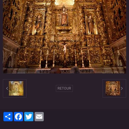
RETOUR
Partager
Facebook
Twitter
Email