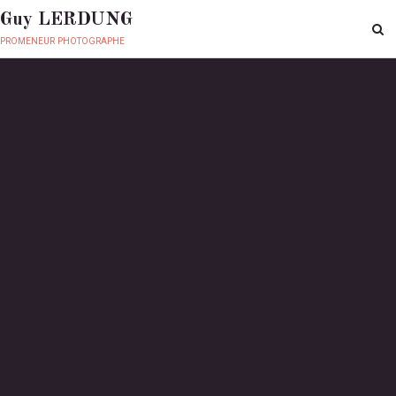
Guy LERDUNG
promeneur photographe