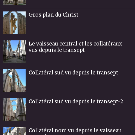
Gros plan du Christ
Le vaisseau central et les collatéraux
vus depuis le transept
Collatéral sud vu depuis le transept
Collatéral sud vu depuis le transept-2
Collatéral nord vu depuis le vaisseau