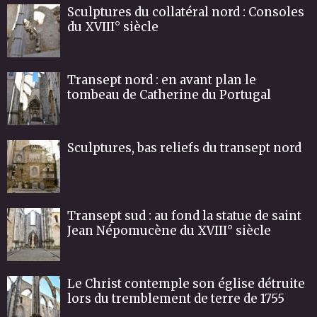
Sculptures du collatéral nord : Consoles
du XVIII° siècle
Transept nord : en avant plan le
tombeau de Catherine du Portugal
Sculptures, bas reliefs du transept nord
Transept sud : au fond la statue de saint
Jean Népomucène du XVIII° siècle
Le Christ contemple son église détruite
lors du tremblement de terre de 1755