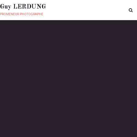
Guy LERDUNG
promeneur photographe