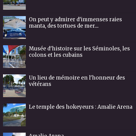
On peut y admirer d'immenses raies
manta, des tortues de mer....
Musée d'histoire sur les Séminoles, les
colons et les cubains
Un lieu de mémoire en l'honneur des
vétérans
Le temple des hokeyeurs : Amalie Arena
Amalie Arena