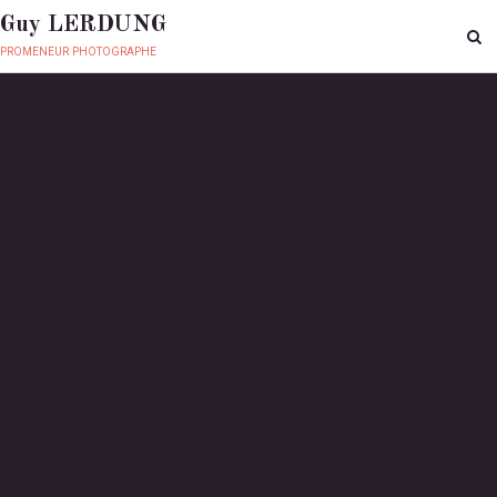
Guy LERDUNG
promeneur photographe