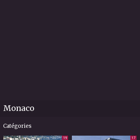
Monaco
Catégories
19
17