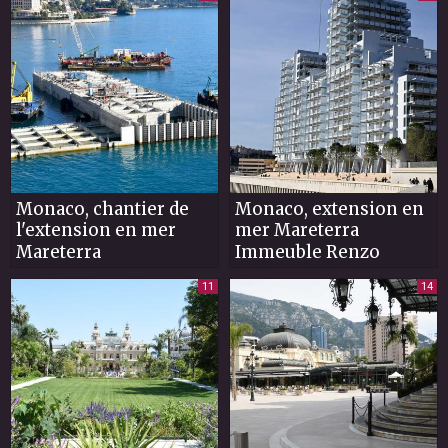
Monaco, chantier de
Monaco, extension en
l'extension en mer
mer Mareterra
Mareterra
Immeuble Renzo
11
14