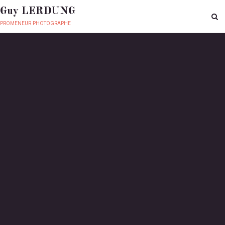
Guy LERDUNG
promeneur photographe