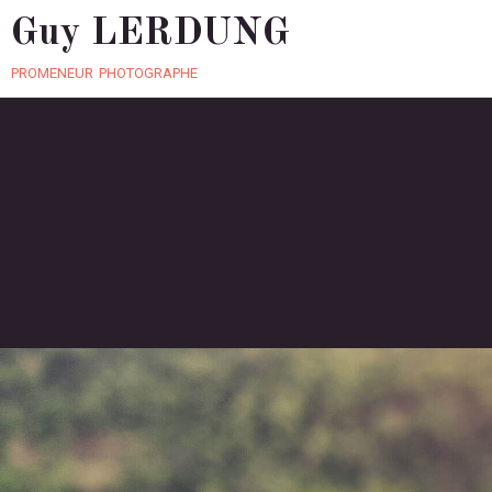
Guy LERDUNG
promeneur photographe