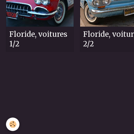
Floride, voitures
Floride, voitu
1/2
2/2