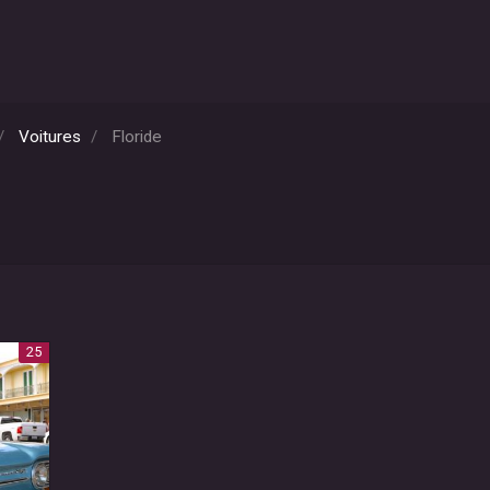
Voitures
Floride
25