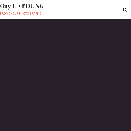
Guy LERDUNG
promeneur photographe