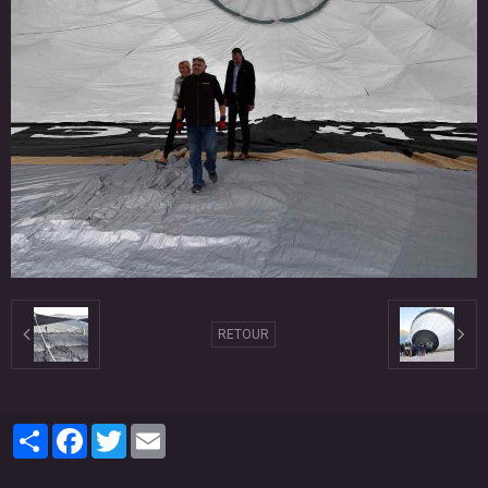
RETOUR
Partager
Facebook
Twitter
Email