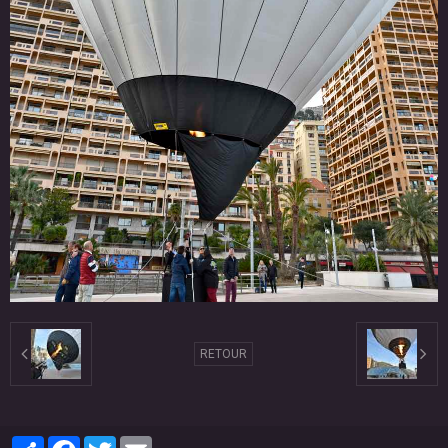
RETOUR
Partager
Facebook
Twitter
Email