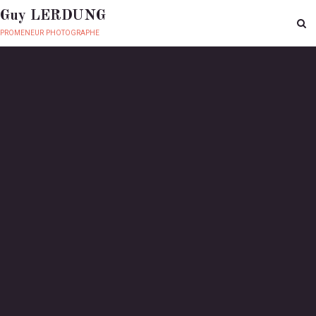
Guy LERDUNG
promeneur photographe