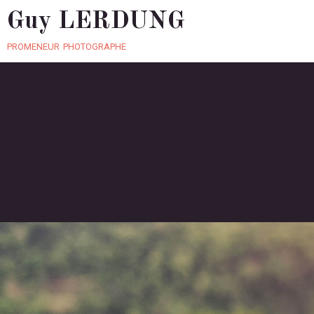
Guy LERDUNG
promeneur photographe