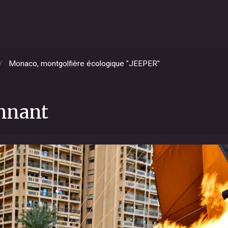
Monaco, montgolfière écologique "JEEPER"
onnant