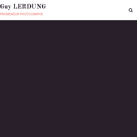
Guy LERDUNG
promeneur photographe