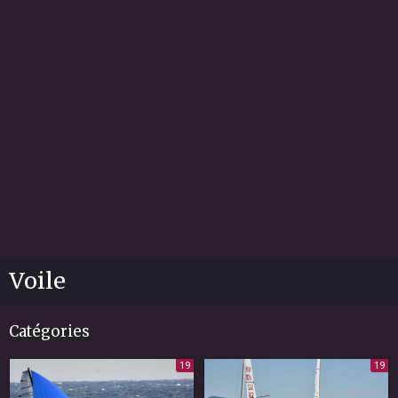
Voile
Catégories
19
19