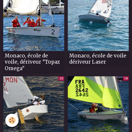
Monaco, école de
Monaco, école de voile
voile, dériveur "Topaz
dériveur Laser
Omega"
33
18