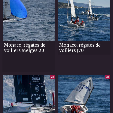
Monaco, régates de
Monaco, régates de
voiliers Melges 20
voiliers J70
24
23