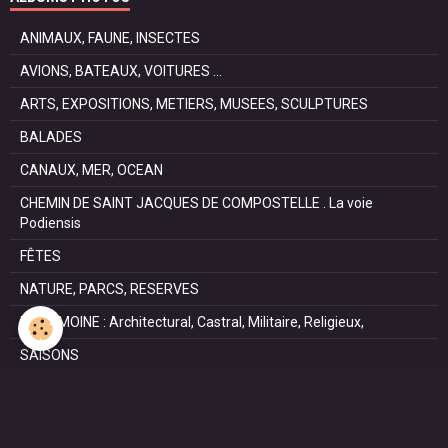
ANIMAUX, FAUNE, INSECTES
AVIONS, BATEAUX, VOITURES ...
ARTS, EXPOSITIONS, METIERS, MUSEES, SCULPTURES
BALADES
CANAUX, MER, OCEAN
CHEMIN DE SAINT JACQUES DE COMPOSTELLE . La voie
Podiensis
FÊTES
NATURE, PARCS, RESERVES
PATRIMOINE : Architectural, Castral, Militaire, Religieux,
SAISONS
SPORTS : autos, équitation, hockey, tennis, voile
VILLES ET VILLAGES