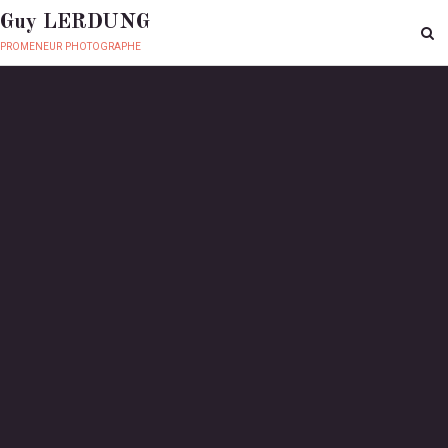
Guy LERDUNG
promeneur photographe