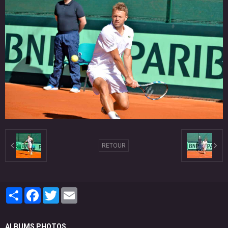
RETOUR
Partager
Facebook
Twitter
Email
ALBUMS PHOTOS