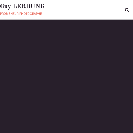
Guy LERDUNG
promeneur photographe