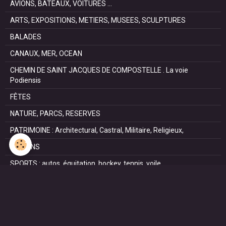
AVIONS, BATEAUX, VOITURES ...
ARTS, EXPOSITIONS, METIERS, MUSEES, SCULPTURES
BALADES
CANAUX, MER, OCEAN
CHEMIN DE SAINT JACQUES DE COMPOSTELLE . La voie
Podiensis
FÊTES
NATURE, PARCS, RESERVES
PATRIMOINE : Architectural, Castral, Militaire, Religieux,
SAISONS
SPORTS : autos, équitation, hockey, tennis, voile
VILLES ET VILLAGES
VOYAGES
NOUS REJOINDRE SUR FACEBOOK