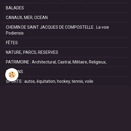
BALADES
CANAUX, MER, OCEAN
CHEMIN DE SAINT JACQUES DE COMPOSTELLE . La voie
Podiensis
FÊTES
NATURE, PARCS, RESERVES
PATRIMOINE : Architectural, Castral, Militaire, Religieux,
SAISONS
SPORTS : autos, équitation, hockey, tennis, voile
VILLES ET VILLAGES
VOYAGES
NOUS REJOINDRE SUR FACEBOOK