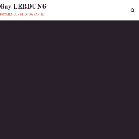
Guy LERDUNG
promeneur photographe