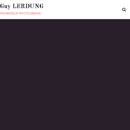
Guy LERDUNG
promeneur photographe