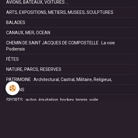
AVIONS, BATEAUX, VOITURES ...
ARTS, EXPOSITIONS, METIERS, MUSEES, SCULPTURES
BALADES
CANAUX, MER, OCEAN
CHEMIN DE SAINT JACQUES DE COMPOSTELLE . La voie
Podiensis
FÊTES
NATURE, PARCS, RESERVES
PATRIMOINE : Architectural, Castral, Militaire, Religieux,
SAISONS
SPORTS : autos, équitation, hockey, tennis, voile
VILLES ET VILLAGES
VOYAGES
NOUS REJOINDRE SUR FACEBOOK