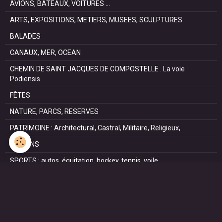
AVIONS, BATEAUX, VOITURES ...
ARTS, EXPOSITIONS, METIERS, MUSEES, SCULPTURES
BALADES
CANAUX, MER, OCEAN
CHEMIN DE SAINT JACQUES DE COMPOSTELLE . La voie
Podiensis
FÊTES
NATURE, PARCS, RESERVES
PATRIMOINE : Architectural, Castral, Militaire, Religieux,
SAISONS
SPORTS : autos, équitation, hockey, tennis, voile
VILLES ET VILLAGES
VOYAGES
NOUS REJOINDRE SUR FACEBOOK