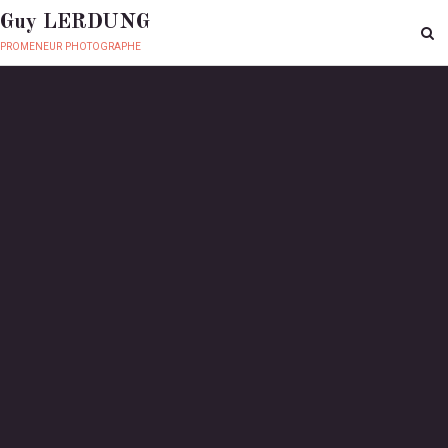
Guy LERDUNG
promeneur photographe