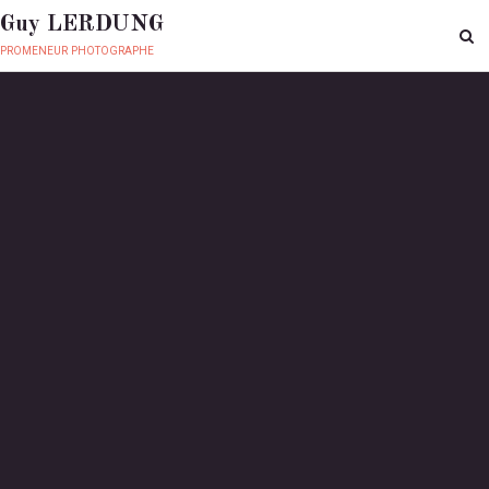
Guy LERDUNG
promeneur photographe