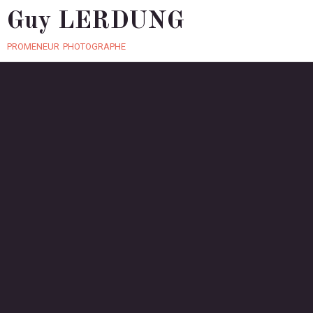
Guy LERDUNG
promeneur photographe