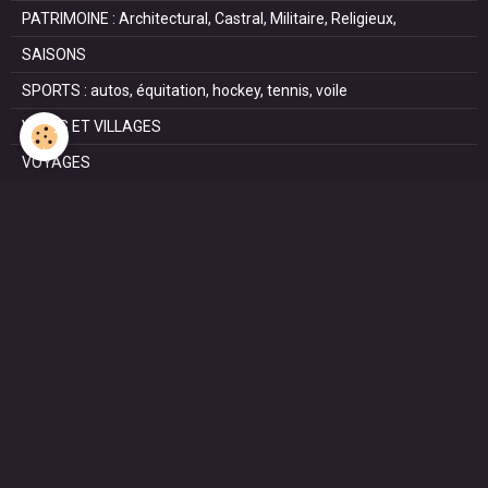
PATRIMOINE : Architectural, Castral, Militaire, Religieux,
SAISONS
SPORTS : autos, équitation, hockey, tennis, voile
VILLES ET VILLAGES
VOYAGES
NOUS REJOINDRE SUR FACEBOOK
STATISTIQUES
Aujourd'hui