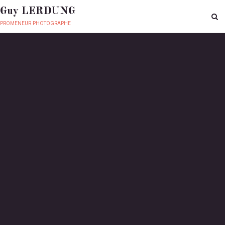
Guy LERDUNG
promeneur photographe